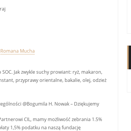
raj
a
Romana Mucha
 SOC. Jak zwykle suchy prowiant: ryż, makaron,
nstant, przyprawy orientalne, bakalie, olej, odzież
ególności @Bogumila H. Nowak – Dziękujemy
ki Partnerowi CIL, mamy możliwość
zebrania 1.5%
łaty 1,5% podatku na naszą fundację