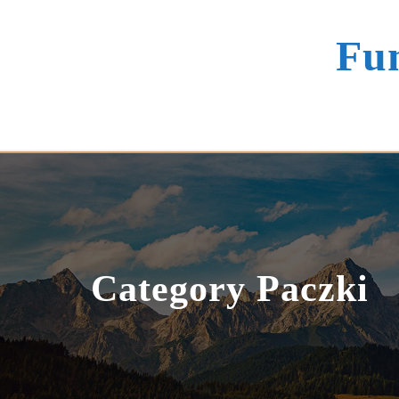
Skip
to
Fun
content
Category Paczki