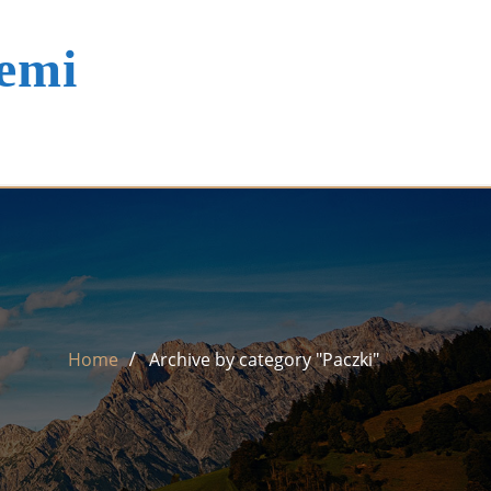
iemi
Home
Archive by category "Paczki"