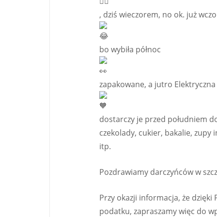
, dziś wieczorem, no ok. już wczo
bo wybiła północ
zapakowane, a jutro Elektryczn
dostarczy je przed południem do
czekolady, cukier, bakalie, zupy i
itp.
Pozdrawiamy darczyńców w szcz
Przy okazji informacja, że dzię
podatku, zapraszamy więc do wp