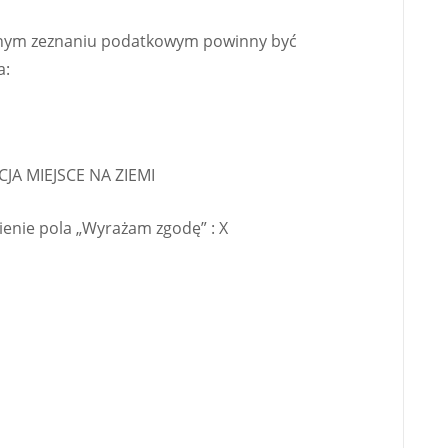
ocznym zeznaniu podatkowym powinny być
a:
CJA MIEJSCE NA ZIEMI
ienie pola „Wyrażam zgodę” : X