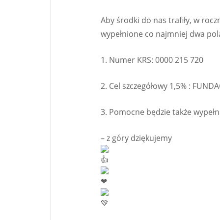
Aby środki do nas trafiły, w r
wypełnione co najmniej dwa pol
1. Numer KRS: 0000 215 720
2. Cel szczegółowy 1,5% : FUNDA
3. Pomocne będzie także wypełn
– z góry dziękujemy