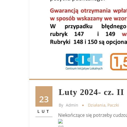
Luty 2024- cz. II
23
By
Admin
Działania
,
Paczki
LUT
Niekończące się potrzeby cudz