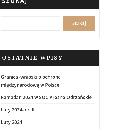
SZUKAJ
Szukaj
OSTATNIE WPISY
Granica -wnioski o ochronę
międzynarodową w Polsce.
Ramadan 2024 w SOC Krosno Odrzańskie
Luty 2024- cz. II
Luty 2024