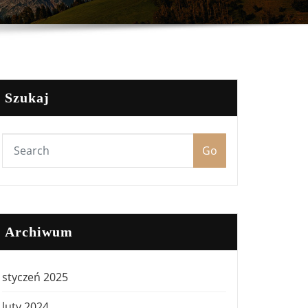
Szukaj
Go
Archiwum
styczeń 2025
luty 2024